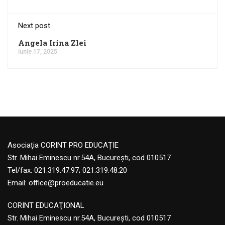
Next post
Angela Irina Zlei
iunie 17, 2025
Asociația CORINT PRO EDUCAȚIE
Str. Mihai Eminescu nr.54A, București, cod 010517
Tel/fax: 021.319.47.97; 021.319.48.20
Email:
office@proeducatie.eu
CORINT EDUCAŢIONAL
Str. Mihai Eminescu nr.54A, Bucureşti, cod 010517