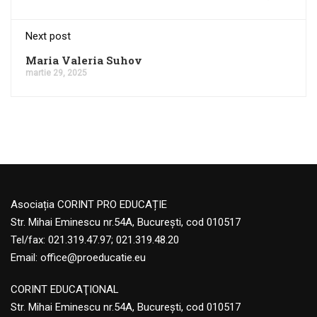
Next post
Maria Valeria Suhov
martie 29, 2025
Asociația CORINT PRO EDUCAȚIE
Str. Mihai Eminescu nr.54A, București, cod 010517
Tel/fax: 021.319.47.97; 021.319.48.20
Email:
office@proeducatie.eu
CORINT EDUCAŢIONAL
Str. Mihai Eminescu nr.54A, Bucureşti, cod 010517