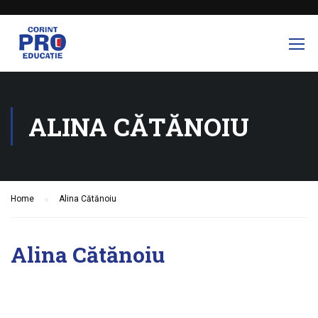
ALINA CĂTĂNOIU
Home
Alina Cătănoiu
Alina Cătănoiu