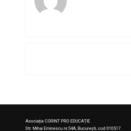
Asociația CORINT PRO EDUCAȚIE
Str. Mihai Eminescu nr.54A, București, cod 010517