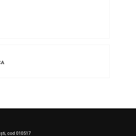
CA
eşti, cod 010517