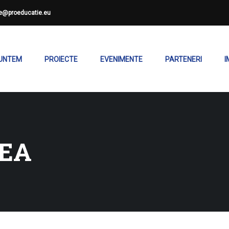
ce@proeducatie.eu
SUNTEM
PROIECTE
EVENIMENTE
PARTENERI
I
LEA