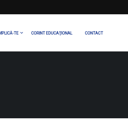
MPLICĂ-TE
CORINT EDUCAŢIONAL
CONTACT