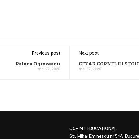
Previous post
Next post
Raluca Ogrezeanu
CEZAR CORNELIU STOI
mai 27, 2025
mai 27, 2025
CORINT EDUCAŢIONAL
Str. Mihai Eminescu nr.54A, Bucur