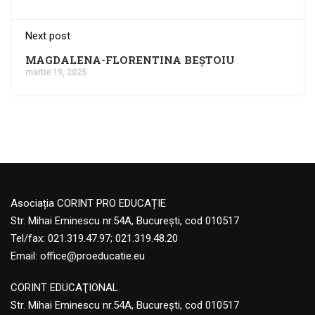
Next post
MAGDALENA-FLORENTINA BEȘTOIU
martie 19, 2025
Asociația CORINT PRO EDUCAȚIE
Str. Mihai Eminescu nr.54A, București, cod 010517
Tel/fax: 021.319.47.97; 021.319.48.20
Email:
office@proeducatie.eu
CORINT EDUCAŢIONAL
Str. Mihai Eminescu nr.54A, Bucureşti, cod 010517