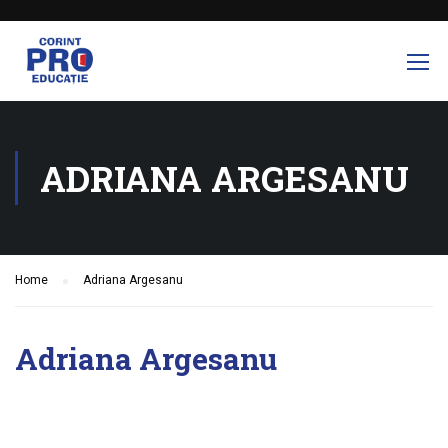
ADRIANA ARGESANU
Home
Adriana Argesanu
Adriana Argesanu