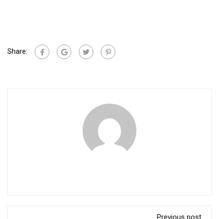
Share:
Previous post