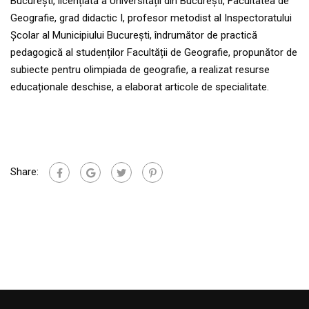
București, licențiată a Universității din București, Facultatea de
Geografie, grad didactic I, profesor metodist al Inspectoratului
Școlar al Municipiului București, îndrumător de practică
pedagogică al studenților Facultății de Geografie, propunător de
subiecte pentru olimpiada de geografie, a realizat resurse
educaționale deschise, a elaborat articole de specialitate.
Share: