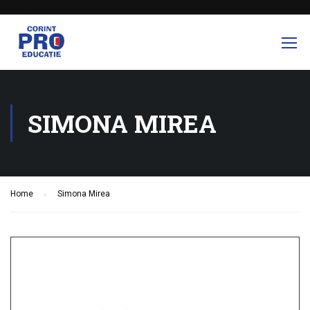
SIMONA MIREA
Home
Simona Mirea