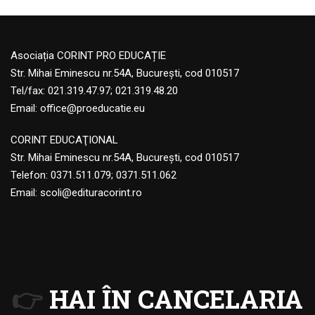
Asociația CORINT PRO EDUCAȚIE
Str. Mihai Eminescu nr.54A, București, cod 010517
Tel/fax: 021.319.47.97; 021.319.48.20
Email:
office@proeducatie.eu
CORINT EDUCAŢIONAL
Str. Mihai Eminescu nr.54A, Bucureşti, cod 010517
Telefon:
0371.511.079
;
0371.511.062
Email:
scoli@edituracorint.ro
👉
HAI ÎN CANCELARIA