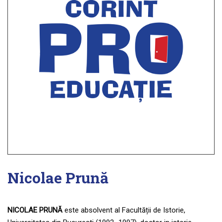
Nicolae Prună
NICOLAE PRUNĂ
este absolvent al Facultății de Istorie,