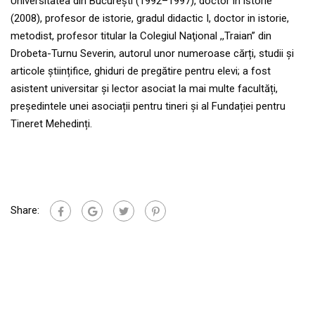
Universitatea din Bucureşti (1992–1997), doctor in istorie
(2008), profesor de istorie, gradul didactic I, doctor in istorie,
metodist, profesor titular la Colegiul Naţional ,,Traian” din
Drobeta-Turnu Severin, autorul unor numeroase cărți, studii și
articole științifice, ghiduri de pregătire pentru elevi; a fost
asistent universitar și lector asociat la mai multe facultăți,
președintele unei asociații pentru tineri și al Fundației pentru
Tineret Mehedinți.
Share: