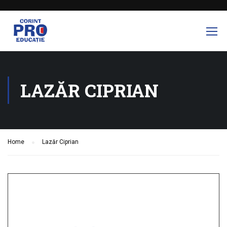
LAZĂR CIPRIAN
Home
Lazăr Ciprian