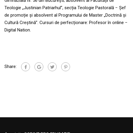
Gimnazială nr. 56 din București; absolvent al Facultății de
Teologie „Justinian Patriarhul”, secția Teologie Pastorală − Șef
de promoție și absolvent al Programului de Master „Doctrină și
Cultură Creștină”. Cursuri de perfecționare: Profesor în online −
Digital Nation.
Share: