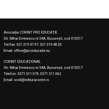
Asociația CORINT PRO EDUCAȚIE
Str. Mihai Eminescu nr.54A, București, cod 010517
Tel/fax: 021.319.47.97; 021.319.48.20
Email:
office@proeducatie.eu
CORINT EDUCAŢIONAL
Str. Mihai Eminescu nr.54A, Bucureşti, cod 010517
Telefon:
0371.511.079
;
0371.511.062
Email:
scoli@edituracorint.ro