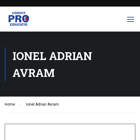
IONEL ADRIAN
AVRAM
Home
Ionel Adrian Avram