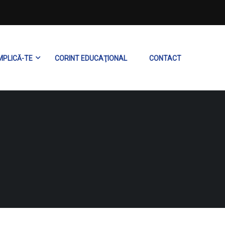
MPLICĂ-TE
CORINT EDUCAŢIONAL
CONTACT