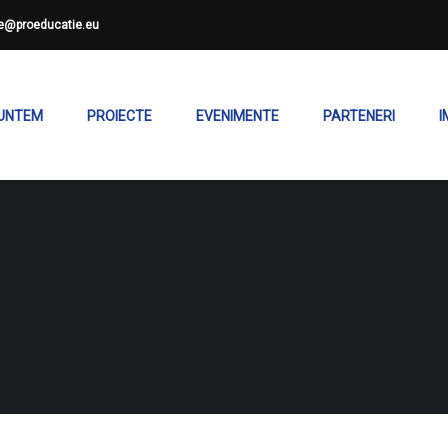
ce@proeducatie.eu
SUNTEM
PROIECTE
EVENIMENTE
PARTENERI
I