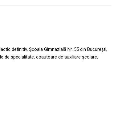
actic definitiv, Școala Gimnazială Nr. 55 din București,
le de specialitate, coautoare de auxiliare școlare.