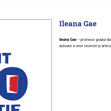
Ileana Gae
Ileana Gae
– profesor gradul did
autoare a unor recenzii și artico