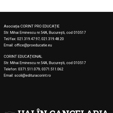
Asociația CORINT PRO EDUCAȚIE
Str. Mihai Eminescu nr.54A, București, cod 010517
Tel/fax: 021.319.47.97; 021.319.48.20
Email:
office@proeducatie.eu
CORINT EDUCAŢIONAL
Str. Mihai Eminescu nr.54A, Bucureşti, cod 010517
Telefon:
0371.511.079
;
0371.511.062
Email:
scoli@edituracorint.ro