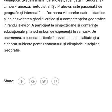
Pedagogic „Regina Maria” din Ploiești, licențiată în Geografie-
Limba Franceză, metodist al IȘJ Prahova. Este pasionată de
geografie și interesată de formarea viitoarelor cadre didactice
și de dezvoltarea gândirii critice și a competențelor geografice
în rândul elevilor. A participat la simpozioane și conferințe
educaționale și la schimburi de experiență Erasmus+. De
asemenea, a publicat articole în reviste de specialitate și a
elaborat subiecte pentru concursuri și olimpiade, disciplina
Geografie.
Share: