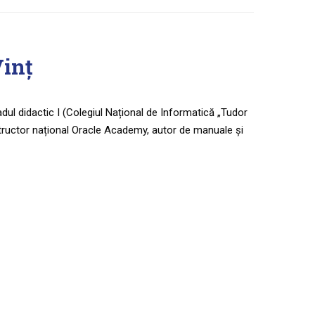
Vinț
dul didactic I (Colegiul Național de Informatică „Tudor
structor național Oracle Academy, autor de manuale și