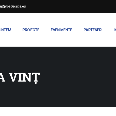
ce@proeducatie.eu
SUNTEM
PROIECTE
EVENIMENTE
PARTENERI
I
A VINȚ