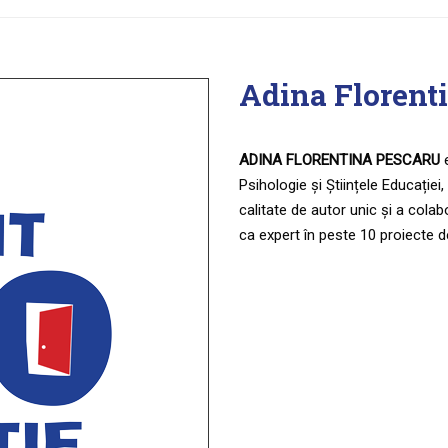
Adina Florent
ADINA FLORENTINA PESCARU
e
Psihologie și Științele Educației,
calitate de autor unic și a colab
ca expert în peste 10 proiecte d