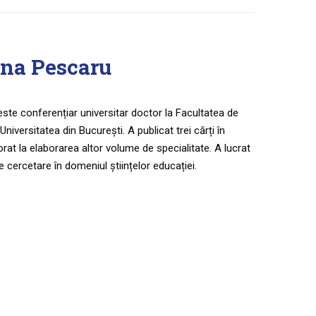
ina Pescaru
ste conferențiar universitar doctor la Facultatea de
 Universitatea din București. A publicat trei cărți în
orat la elaborarea altor volume de specialitate. A lucrat
e cercetare în domeniul științelor educației.