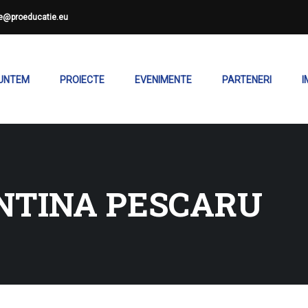
ce@proeducatie.eu
SUNTEM
PROIECTE
EVENIMENTE
PARTENERI
I
NTINA PESCARU